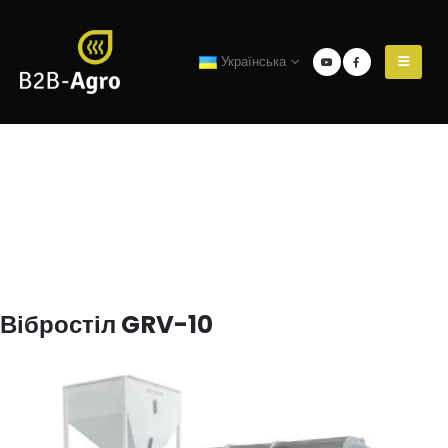
Українська
Вібростіл GRV-10