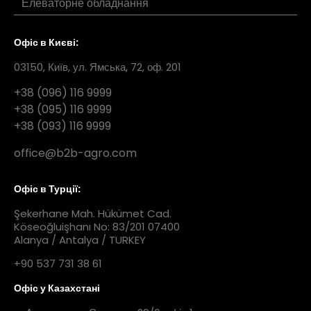
Елеваторне обладнання
Офіс в Києві:
03150, Київ, ул. Ямська, 72, оф. 201
+38 (096) 116 9999
+38 (095) 116 9999
+38 (093) 116 9999
office@b2b-agro.com
Офіс в Турції:
Şekerhane Mah. Hükümet Cad.
Köseoğluişhanı No: 83/201 07400
Alanya / Antalya / TURKEY
+90 537 731 38 61
Офіс у Казахстані