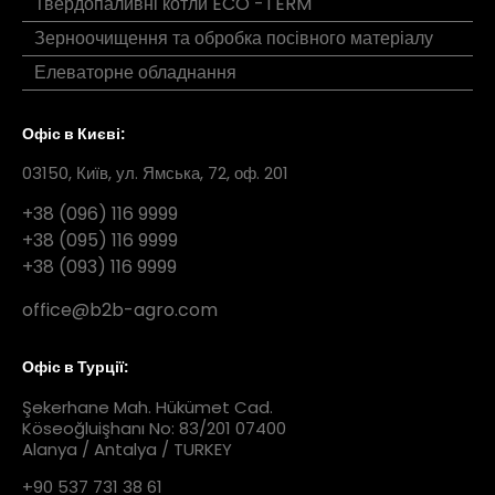
Твердопаливні котли ECO -TERM
Зерноочищення та обробка посівного матеріалу
Елеваторне обладнання
Офіс в Києві:
03150, Київ, ул. Ямська, 72, оф. 201
+38 (096) 116 9999
+38 (095) 116 9999
+38 (093) 116 9999
office@b2b-agro.com
Офіс в Турції:
Şekerhane Mah. Hükümet Cad.
Köseoğluişhanı No: 83/201 07400
Alanya / Antalya / TURKEY
+90 537 731 38 61