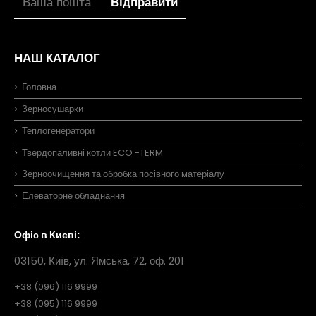
НАШ КАТАЛОГ
Головна
Зерносушарки
Теплогенератори
Твердопаливні котли ECO -TERM
Зерноочищення та обробка посівного матеріалу
Елеваторне обладнання
Офіс в Києві:
03150, Київ, ул. Ямська, 72, оф. 201
+38 (096) 116 9999
+38 (095) 116 9999