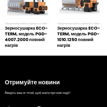
ТВЕРДОПАЛИВНІ ЗЕРНОСУШАРКИ ECO-TERM -ПОВНИЙ НАГРІВ
ТВЕРДОПАЛИВНІ ЗЕРНОСУШАРКИ ECO-TERM -ПОВНИЙ НАГРІВ
Зерносушарка ECO-
Зерносушарка ECO-
TERM, модель PGD-
TERM, модель PGD-
4007.2000 повний 
1010.1250 повний 
нагрів
нагрів
Отримуйте новини
Введіть ваш e-mail, щоб знати про нові події!