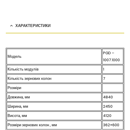
ХАРАКТЕРИСТИКИ
PGD –
Модель
1007.1000
Кількість модулів
1
Кількість зернових колон
7
Розміри
Довжина, мм
4840
Ширина, мм
2450
Висота, мм
4120
Розміри зернових колон , мм
362×600