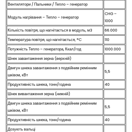
Вентилятори / Пальники / Тепло – генератор
CHG –
Модуль нагрівання – Тепло – генератор
1000
Кількість повітря, що нагнітається в модуль, м3
66.000
Температура повітря, що нагнітається, °C
110
Потужність Тепло – генератора, Ккал/год
1000.000
Шнек завантаження зерна (верхній)
Двигун шнека завантаження з подвійним ремінним
5,5
шківом, кВт
Продуктивність шнека, тонн/година
40
Шнек вивантаження зерна (нижній)
Двигун шнека завантаження з подвійним ремінним
5,5
шківом, кВт
Продуктивність шнека, тонн/година
40
Дозують вальці