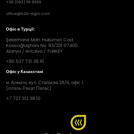
+38 (093) 116 9999
office@b2b-agro.com
Офіс в Турції:
Şekerhane Mah. Hükümet Cad.
Köseoğluişhanı No: 83/201 07400
Alanya / Antalya / TURKEY
+90 537 731 38 61
Офіс у Казахстані
м. Алмати, вул. Стапаєва 29/6, офіс 1,
(готель Рахат Палас)
+7 727 312 38 10