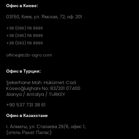
Офис в Киеве:
03150, Киев, ул. Ямская, 72, оф. 201
+38 (096) 116 9999
+38 (095) 116 9999
+38 (093) 116 9999
office@b2b-agro.com
Офис в Турции:
Şekerhane Mah. Hükümet Cad.
Köseoğluişhanı No: 83/201 07400
Alanya / Antalya / TURKEY
+90 537 731 38 61
Офис в Казахстане
г. Алматы, ул. Стапаева 29/6, офис 1,
(отель Рахат Палас)