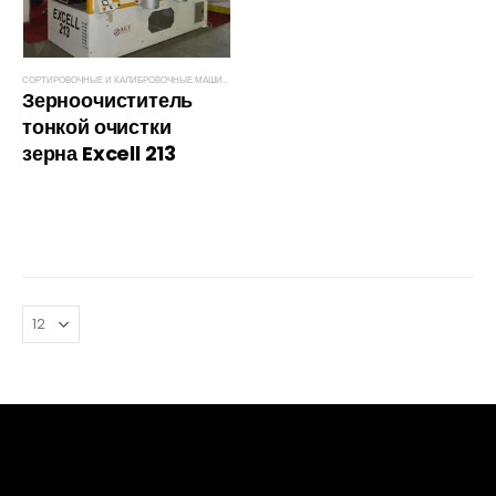
СОРТИРОВОЧНЫЕ И КАЛИБРОВОЧНЫЕ МАШИНЫ EXCELL
Зерноочиститель 
тонкой очистки 
зерна Excell 213