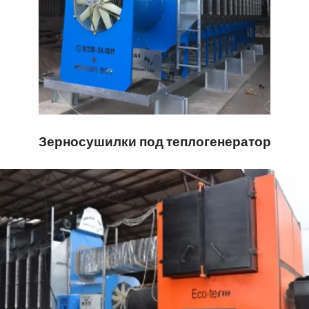
Зерносушилки под теплогенератор