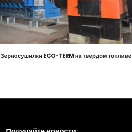
Зерносушилки ECO-TERM на твердом топливе
Получайте новости