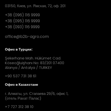
03150, Киев, ул. Ямская, 72, оф. 201
+38 (096) 116 9999
+38 (095) 116 9999
+38 (093) 116 9999
office@b2b-agro.com
Офис в Турции:
Şekerhane Mah. Hükümet Cad.
Köseoğluişhanı No: 83/201 07400
Alanya / Antalya / TURKEY
+90 537 731 38 61
Офис в Казахстане
г. Алматы, ул. Стапаева 29/6, офис 1,
(отель Рахат Палас)
+7 727 312 38 10