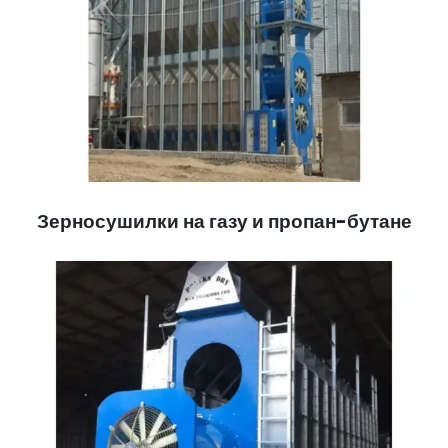
Зерносушилки на газу и пропан-бутане