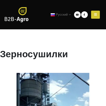
Русский
Зерносушилки