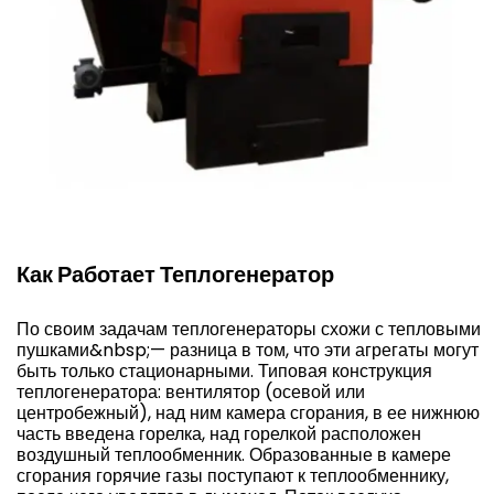
Как Работает Теплогенератор
По своим задачам теплогенераторы схожи с тепловыми
пушками&nbsp;— разница в том, что эти агрегаты могут
быть только стационарными. Типовая конструкция
теплогенератора: вентилятор (осевой или
центробежный), над ним камера сгорания, в ее нижнюю
часть введена горелка, над горелкой расположен
воздушный теплообменник. Образованные в камере
сгорания горячие газы поступают к теплообменнику,