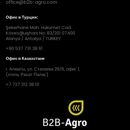
office@b2b-agro.com
Офис в Турции:
Şekerhane Mah. Hükümet Cad.
Köseoğluişhanı No: 83/201 07400
Alanya / Antalya / TURKEY
+90 537 731 38 61
Офис в Казахстане
г. Алматы, ул. Стапаева 29/6, офис 1,
(отель Рахат Палас)
+7 727 312 38 10