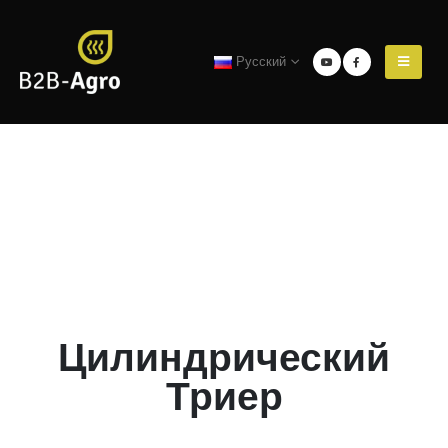
Русский
Цилиндрический
Триер