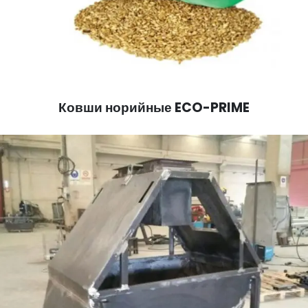
Ковши норийные ECO-PRIME