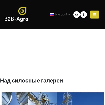
Русский
Над силосные галереи