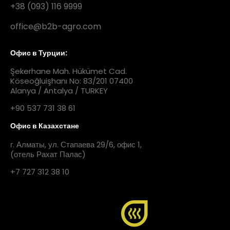
+38 (093) 116 9999
office@b2b-agro.com
Офис в Турции:
Şekerhane Mah. Hükümet Cad.
Köseoğluişhanı No: 83/201 07400
Alanya / Antalya / TURKEY
+90 537 731 38 61
Офис в Казахстане
г. Алматы, ул. Стапаева 29/6, офис 1,
(отель Рахат Палас)
+7 727 312 38 10