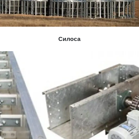
Силоса