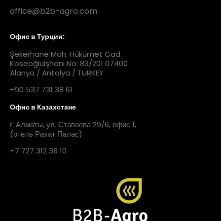
office@b2b-agro.com
Офис в Турции:
Şekerhane Mah. Hükümet Cad.
Köseoğluişhanı No: 83/201 07400
Alanya / Antalya / TURKEY
+90 537 731 38 61
Офис в Казахстане
г. Алматы, ул. Стапаева 29/6, офис 1,
(отель Рахат Палас)
+7 727 312 38 10