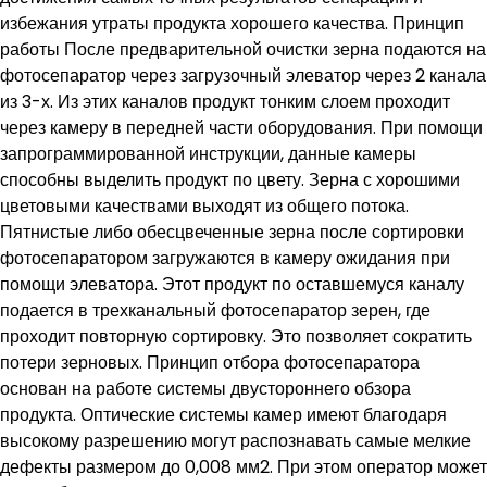
избежания утраты продукта хорошего качества. Принцип
работы После предварительной очистки зерна подаются на
фотосепаратор через загрузочный элеватор через 2 канала
из 3-х. Из этих каналов продукт тонким слоем проходит
через камеру в передней части оборудования. При помощи
запрограммированной инструкции, данные камеры
способны выделить продукт по цвету. Зерна с хорошими
цветовыми качествами выходят из общего потока.
Пятнистые либо обесцвеченные зерна после сортировки
фотосепаратором загружаются в камеру ожидания при
помощи элеватора. Этот продукт по оставшемуся каналу
подается в трехканальный фотосепаратор зерен, где
проходит повторную сортировку. Это позволяет сократить
потери зерновых. Принцип отбора фотосепаратора
основан на работе системы двустороннего обзора
продукта. Оптические системы камер имеют благодаря
высокому разрешению могут распознавать самые мелкие
дефекты размером до 0,008 мм2. При этом оператор может