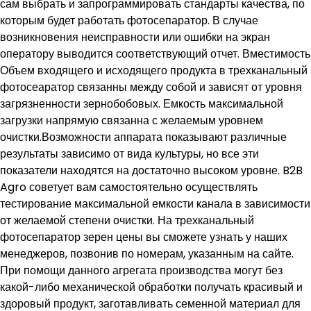
сам выбрать и запрограммировать стандарты качества, по
которым будет работать фотосепаратор. В случае
возникновения неисправности или ошибки на экран
оператору выводится соответствующий отчет. Вместимость
Объем входящего и исходящего продукта в трехканальный
фотосеаратор связанны между собой и зависят от уровня
загрязненности зернобобовых. Емкость максимальной
загрузки напрямую связанна с желаемым уровнем
очистки.Возможности аппарата показывают различные
результаты зависимо от вида культуры, но все эти
показатели находятся на достаточно высоком уровне. B2B
Agro советует вам самостоятельно осуществлять
тестирование максимальной емкости канала в зависимости
от желаемой степени очистки. На трехканальный
фотосепаратор зерен цены вы сможете узнать у наших
менеджеров, позвонив по номерам, указанным на сайте.
При помощи данного агрегата производства могут без
какой-либо механической обработки получать красивый и
здоровый продукт, заготавливать семенной материал для