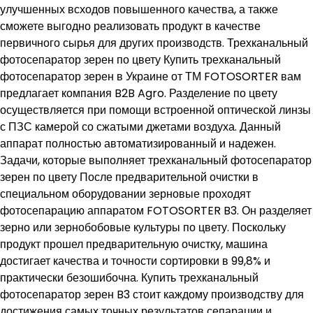
улучшенных всходов повышенного качества, а также
сможете выгодно реализовать продукт в качестве
первичного сырья для других производств. Трехканальный
фотосепаратор зерен по цвету Купить трехканальный
фотосепаратор зерен в Украине от ТМ FOTOSORTER вам
предлагает компания B2B Agro. Разделение по цвету
осуществляется при помощи встроенной оптической линзы
с ПЗС камерой со сжатыми джетами воздуха. Данный
аппарат полностью автоматизированный и надежен.
Задачи, которые выполняет трехканальный фотосепаратор
зерен по цвету После предварительной очистки в
специальном оборудовании зерновые проходят
фотосепарацию аппаратом FOTOSORTER B3. Он разделяет
зерно или зернобобовые культуры по цвету. Поскольку
продукт прошел предварительную очистку, машина
достигает качества и точности сортировки в 99,8% и
практически безошибочна. Купить трехканальный
фотосепаратор зерен B3 стоит каждому производству для
достижения самых точных результатов сепарации и