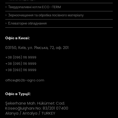
Твердопаливні котли ECO -TERM
Зерноочищення та обробка посівного матеріалу
Елеваторне обладнання
Офіс в Києві:
03150, Київ, ул. Ямська, 72, оф. 201
+38 (096) 116 9999
+38 (095) 116 9999
+38 (093) 116 9999
office@b2b-agro.com
Офіс в Турції:
Şekerhane Mah. Hükümet Cad.
Köseoğluişhanı No: 83/201 07400
Alanya / Antalya / TURKEY