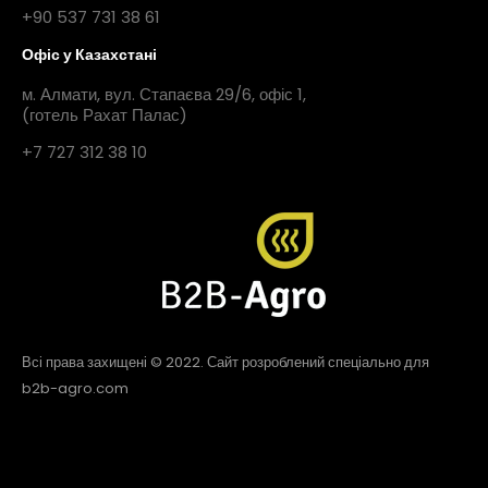
+90 537 731 38 61
Офіс у Казахстані
м. Алмати, вул. Стапаєва 29/6, офіс 1,
(готель Рахат Палас)
+7 727 312 38 10
Всі права захищені © 2022. Сайт розроблений спеціально для
b2b-agro.com