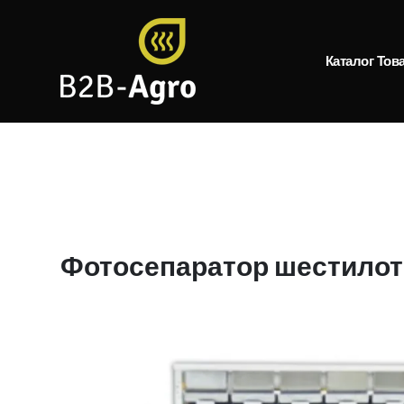
Каталог Тов
Фотосепаратор шестило