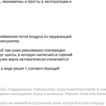
 экономичны и просты в эксплуатации и
ообменник поток воздуха из окружающей
рносушилку.
ный там шнек равномерно поочередно
г шахты, в которую нагнетается горячий
рузки зерна автоматически отключается.
 в виде решет с соответствующей
36см), поддерживая температуру, заданнуюоператором. В 
время нахождения зерна в колоннах. Именно этим обеспеч
рно на нижний выгрузочный шнек, который всвою очередь 