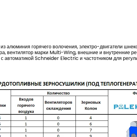
ы из алюминия горячего волочения, электро-двигатели шнеко
ра, вентилятор марки Multi-Wing, внешние и внутренние р
с автоматикой Schneider Electric и частотником для регул