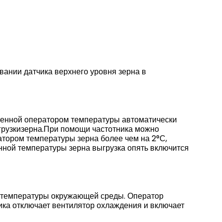
вании датчика верхнего уровня зерна в
ленной оператором температуры автоматически
грузкизерна.При помощи частотника можно
тором температуры зерна более чем на 2°С,
анной
температуры зерна выгрузка опять включится
т температуры окружающей среды. Оператор
ика отключает вентилятор охлаждения и включает