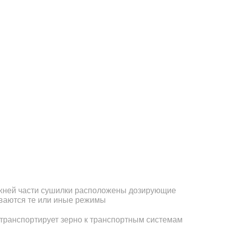
нижней части сушилки расположены дозирующие
иваются те или иные режимы
транспортирует зерно к транспортным системам