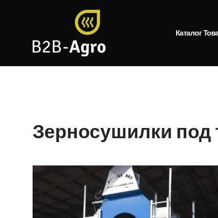
Каталог Тов
Зерносушилки под 