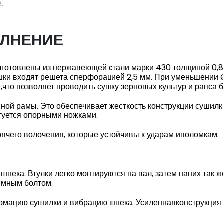
.
ОЛНЕНИЕ
готовлены из нержавеющей стали марки 430 толщиной 0,8м
шки входят решета сперфорацией 2,5 мм. При уменьшении 
что позволяет проводить сушку зерновых культур и рапса б
ной рамы. Это обеспечивает жесткость конструкции сушилк
туется опорными ножками.
ячего волочения, которые устойчивы к ударам иполомкам.
ека. Втулки легко монтируются на вал, затем наних так ж
имным болтом.
мацию сушилки и вибрацию шнека. Усиленнаяконструкция ш